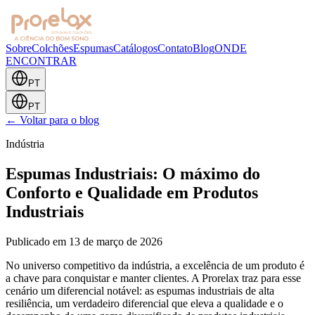
Sobre
Colchões
Espumas
Catálogos
Contato
Blog
ONDE
ENCONTRAR
PT
PT
←
Voltar para o blog
Indústria
Espumas Industriais: O máximo do
Conforto e Qualidade em Produtos
Industriais
Publicado em
13 de março de 2026
No universo competitivo da indústria, a excelência de um produto é
a chave para conquistar e manter clientes. A Prorelax traz para esse
cenário um diferencial notável: as espumas industriais de alta
resiliência, um verdadeiro diferencial que eleva a qualidade e o