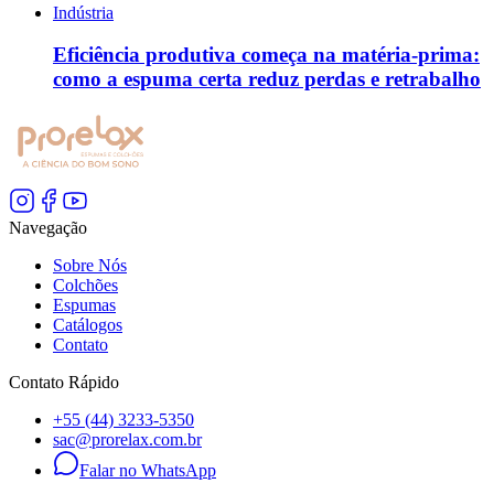
Indústria
Eficiência produtiva começa na matéria-prima:
como a espuma certa reduz perdas e retrabalho
Navegação
Sobre Nós
Colchões
Espumas
Catálogos
Contato
Contato Rápido
+55 (44) 3233-5350
sac@prorelax.com.br
Falar no WhatsApp