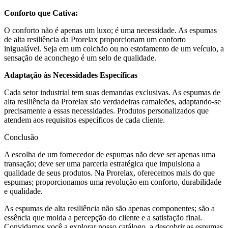
Conforto que Cativa:
O conforto não é apenas um luxo; é uma necessidade. As espumas
de alta resiliência da Prorelax proporcionam um conforto
inigualável. Seja em um colchão ou no estofamento de um veículo, a
sensação de aconchego é um selo de qualidade.
Adaptação às Necessidades Específicas
Cada setor industrial tem suas demandas exclusivas. As espumas de
alta resiliência da Prorelax são verdadeiras camaleões, adaptando-se
precisamente a essas necessidades. Produtos personalizados que
atendem aos requisitos específicos de cada cliente.
Conclusão
A escolha de um fornecedor de espumas não deve ser apenas uma
transação; deve ser uma parceria estratégica que impulsiona a
qualidade de seus produtos. Na Prorelax, oferecemos mais do que
espumas; proporcionamos uma revolução em conforto, durabilidade
e qualidade.
As espumas de alta resiliência não são apenas componentes; são a
essência que molda a percepção do cliente e a satisfação final.
Convidamos você a explorar nosso catálogo, a descobrir as espumas