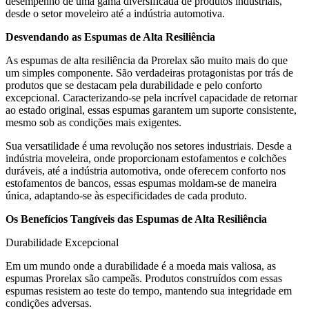
desempenho de uma gama diversificada de produtos industriais,
desde o setor moveleiro até a indústria automotiva.
Desvendando as Espumas de Alta Resiliência
As espumas de alta resiliência da Prorelax são muito mais do que
um simples componente. São verdadeiras protagonistas por trás de
produtos que se destacam pela durabilidade e pelo conforto
excepcional. Caracterizando-se pela incrível capacidade de retornar
ao estado original, essas espumas garantem um suporte consistente,
mesmo sob as condições mais exigentes.
Sua versatilidade é uma revolução nos setores industriais. Desde a
indústria moveleira, onde proporcionam estofamentos e colchões
duráveis, até a indústria automotiva, onde oferecem conforto nos
estofamentos de bancos, essas espumas moldam-se de maneira
única, adaptando-se às especificidades de cada produto.
Os Benefícios Tangíveis das Espumas de Alta Resiliência
Durabilidade Excepcional
Em um mundo onde a durabilidade é a moeda mais valiosa, as
espumas Prorelax são campeãs. Produtos construídos com essas
espumas resistem ao teste do tempo, mantendo sua integridade em
condições adversas.